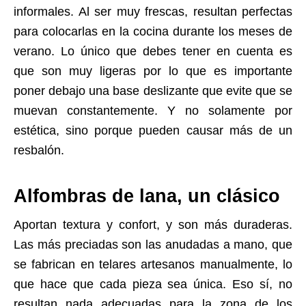
informales. Al ser muy frescas, resultan perfectas
para colocarlas en la cocina durante los meses de
verano. Lo único que debes tener en cuenta es
que son muy ligeras por lo que es importante
poner debajo una base deslizante que evite que se
muevan constantemente. Y no solamente por
estética, sino porque pueden causar más de un
resbalón.
Alfombras de lana, un clásico
Aportan textura y confort, y son más duraderas.
Las más preciadas son las anudadas a mano, que
se fabrican en telares artesanos manualmente, lo
que hace que cada pieza sea única. Eso sí, no
resultan nada adecuadas para la zona de los