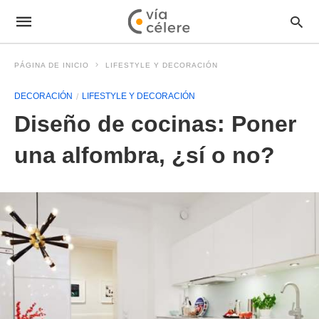
PÁGINA DE INICIO
LIFESTYLE Y DECORACIÓN
DECORACIÓN
LIFESTYLE Y DECORACIÓN
Diseño de cocinas: Poner
una alfombra, ¿sí o no?