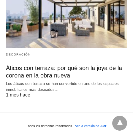
DECORACIÓN
Áticos con terraza: por qué son la joya de la
corona en la obra nueva
Los áticos con terraza se han convertido en uno de los espacios
inmobiliarios más deseados…
1 mes hace
Todos los derechos reservados
Ver la versión no-AMP