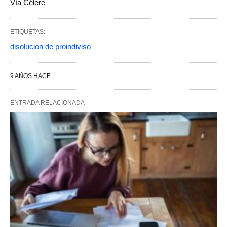
Vía Célere
ETIQUETAS:
disolucion de proindiviso
9 AÑOS HACE
ENTRADA RELACIONADA