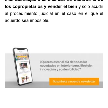
los copropietarios y vender el bien
y solo acudir
al procedimiento judicial en el caso en el que el
acuerdo sea imposible.
download film Wind River now