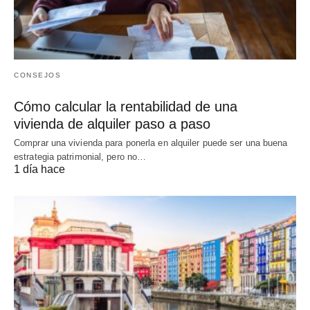
CONSEJOS
Cómo calcular la rentabilidad de una
vivienda de alquiler paso a paso
Comprar una vivienda para ponerla en alquiler puede ser una buena
estrategia patrimonial, pero no…
1 día hace