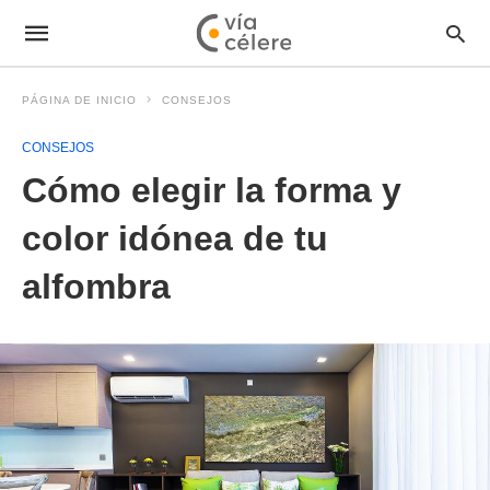
PÁGINA DE INICIO
CONSEJOS
CONSEJOS
Cómo elegir la forma y
color idónea de tu
alfombra