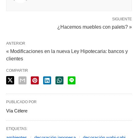
SIGUIENTE
¿Hacemos muebles con palets? »
ANTERIOR
« Modificaciones en la nueva Ley Hipotecaria: bancos y
clientes
COMPARTIR
PUBLICADO POR
Vía Célere
ETIQUETAS:
ambientes
decoración japonesa
decoración wabi-sabi