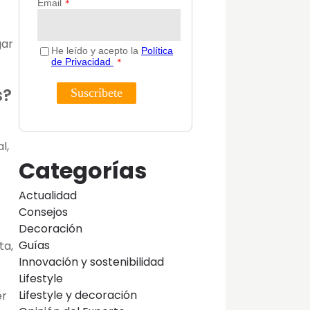
gar
s?
l,
Categorías
Actualidad
Consejos
Decoración
Guías
ta,
Innovación y sostenibilidad
Lifestyle
Lifestyle y decoración
er