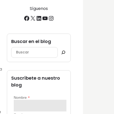
Síguenos
Facebook
X
LinkedIn
YouTube
Instagram
Buscar en el blog
a
Suscríbete a nuestro
blog
e