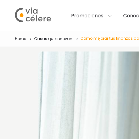
Promociones
Conóc
Cómo mejorar tus finanzas dom
Home
Casas que innovan