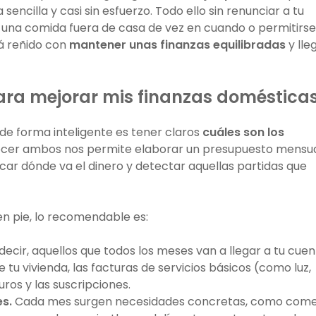
encilla y casi sin esfuerzo. Todo ello sin renunciar a tu
de una comida fuera de casa de vez en cuando o permitirse
á reñido con
mantener unas finanzas equilibradas
y lle
ara mejorar mis finanzas doméstica
de forma inteligente es tener claros
cuáles son los
ocer ambos nos permite elaborar un presupuesto mensua
icar dónde va el dinero y detectar aquellas partidas que
n pie, lo recomendable es:
decir, aquellos que todos los meses van a llegar a tu cuen
 tu vivienda, las facturas de servicios básicos (como luz,
uros y las suscripciones.
es.
Cada mes surgen necesidades concretas, como com