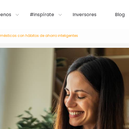
enos
#inspírate
Inversores
Blog
ésticas con hábitos de ahorro inteligentes