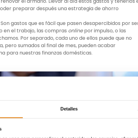
o renovar el armario. Llevar al día estos gastos y tenerlos 
oder preparar después una estrategia de ahorro
Son gastos que es fácil que pasen desapercibidos por se
io en el trabajo, las compras
online
por impulso, o las
chamos. Por separado, cada uno de ellos puede que no
, pero sumados al final de mes, pueden acabar
ma para nuestras finanzas domésticas.
Detalles
s