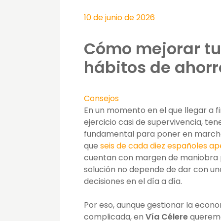
10 de junio de 2026
Cómo mejorar tu
hábitos de ahorr
Consejos
En un momento en el que llegar a f
ejercicio casi de supervivencia, ten
fundamental para poner en marc
que
seis de cada diez españoles a
cuentan con margen de maniobra p
solución no depende de dar con un
decisiones en el día a día.
Por eso, aunque gestionar la econ
complicada, en
Vía Célere
queremo