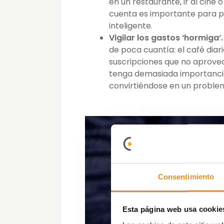
en un restaurante, ir al cine 
cuenta es importante para p
inteligente.
Vigilar los gastos ‘hormiga’.
de poca cuantía: el café diar
suscripciones que no aprove
tenga demasiada importancia
convirtiéndose en un proble
Consentimiento
Esta página web usa cookie