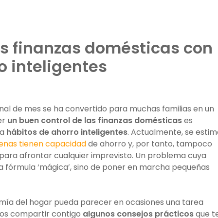
s finanzas domésticas con
o inteligentes
inal de mes se ha convertido para muchas familias en un
er
un buen control de las finanzas domésticas
es
ha
hábitos de ahorro inteligentes
. Actualmente, se estim
penas tienen capacidad
de ahorro y, por tanto, tampoco
ara afrontar cualquier imprevisto. Un problema cuya
a fórmula ‘mágica’, sino de poner en marcha pequeñas
omía del hogar pueda parecer en ocasiones una tarea
s compartir contigo
algunos consejos prácticos
que t