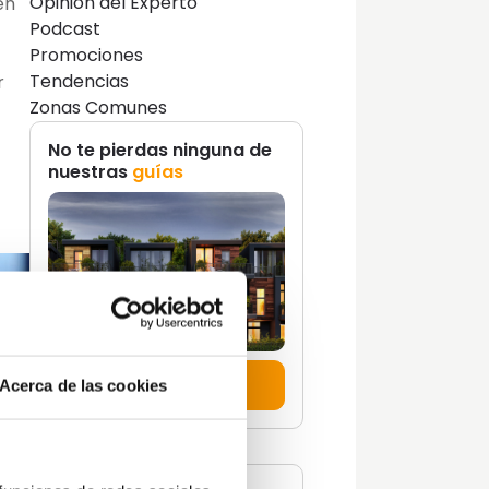
Opinión del Experto
en
Podcast
Promociones
Tendencias
r
Zonas Comunes
No te pierdas ninguna de
nuestras
guías
Descúbrelas aquí
Acerca de las cookies