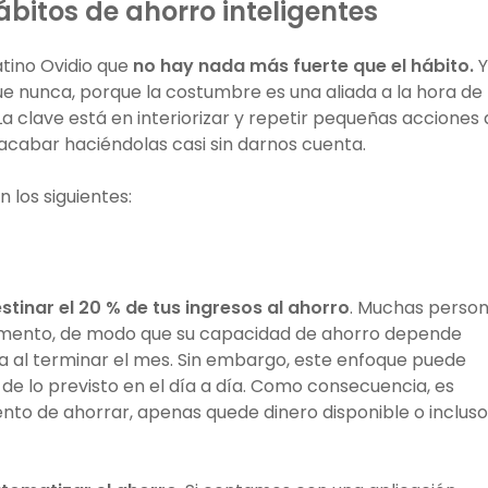
bitos de ahorro inteligentes
atino Ovidio que
no hay nada más fuerte que el hábito.
Y
ue nunca, porque la costumbre es una aliada a la hora de
La clave está en interiorizar y repetir pequeñas acciones
 acabar haciéndolas casi sin darnos cuenta.
 los siguientes:
stinar el 20 % de tus ingresos al ahorro
. Muchas perso
momento, de modo que su capacidad de ahorro depende
a al terminar el mes. Sin embargo, este enfoque puede
 de lo previsto en el día a día. Como consecuencia, es
nto de ahorrar, apenas quede dinero disponible o incluso