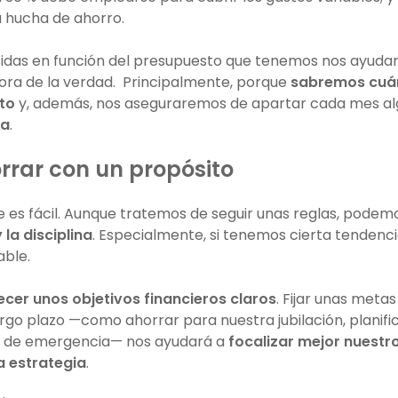
a hucha de ahorro.
idas en función del presupuesto que tenemos nos ayudar
hora de la verdad. Principalmente, porque
sabremos cuá
to
y, además, nos aseguraremos de apartar cada mes al
ta
.
rrar con un propósito
e es fácil. Aunque tratemos de seguir unas reglas, podem
la disciplina
. Especialmente, si tenemos cierta tendenci
able.
ecer unos objetivos financieros claros
. Fijar unas metas
rgo plazo —como ahorrar para nuestra jubilación, planifi
do de emergencia— nos ayudará a
focalizar mejor nuestr
a estrategia
.