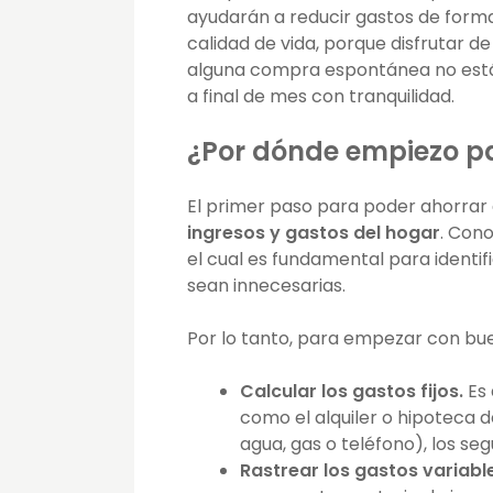
ayudarán a reducir gastos de forma s
calidad de vida, porque disfrutar 
alguna compra espontánea no est
a final de mes con tranquilidad.
¿Por dónde empiezo p
El primer paso para poder ahorrar 
ingresos y gastos del hogar
. Con
el cual es fundamental para identif
sean innecesarias.
Por lo tanto, para empezar con bue
Calcular los gastos fijos.
Es 
como el alquiler o hipoteca de
agua, gas o teléfono), los seg
Rastrear los gastos variabl