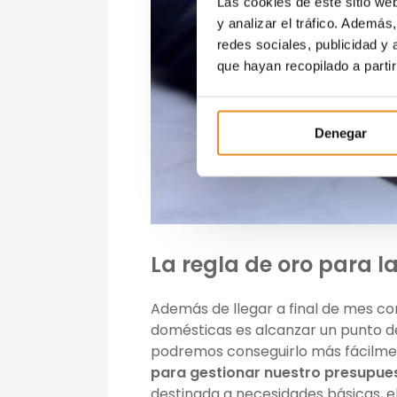
Las cookies de este sitio we
y analizar el tráfico. Ademá
redes sociales, publicidad y
que hayan recopilado a parti
Denegar
La regla de oro para l
Además de llegar a final de mes co
domésticas es alcanzar un punto de
podremos conseguirlo más fácilment
para gestionar nuestro presupue
destinada a necesidades básicas, el