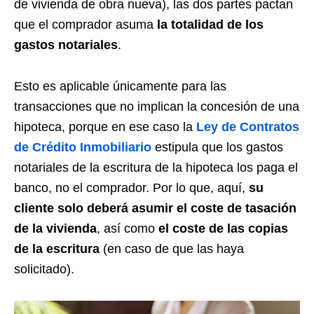
de vivienda de obra nueva), las dos partes pactan
que el comprador asuma
la totalidad de los
gastos notariales
.
Esto es aplicable únicamente para las
transacciones que no implican la concesión de una
hipoteca, porque en ese caso la
Ley de Contratos
de Crédito Inmobiliario
estipula que los gastos
notariales de la escritura de la hipoteca los paga el
banco, no el comprador. Por lo que, aquí,
su
cliente solo deberá asumir el coste de tasación
de la vivienda
, así como
el coste de las copias
de la escritura
(en caso de que las haya
solicitado).