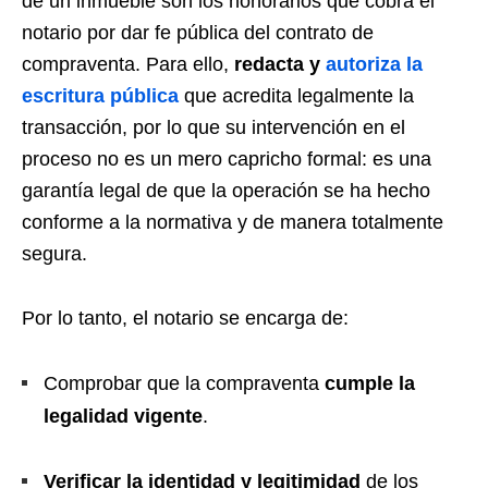
de un inmueble son los honorarios que cobra el
notario por dar fe pública del contrato de
compraventa. Para ello,
redacta y
autoriza la
escritura pública
que acredita legalmente la
transacción, por lo que su intervención en el
proceso no es un mero capricho formal: es una
garantía legal de que la operación se ha hecho
conforme a la normativa y de manera totalmente
segura.
Por lo tanto, el notario se encarga de:
Comprobar que la compraventa
cumple la
legalidad vigente
.
Verificar la identidad y legitimidad
de los