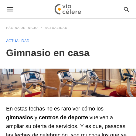
PÁGINA DE INICIO
ACTUALIDAD
ACTUALIDAD
Gimnasio en casa
En estas fechas no es raro ver cómo los
gimnasios
y
centros de deporte
vuelven a
ampliar su oferta de servicios. Y es que, pasadas
las fechas de celebración, son muchos los que se