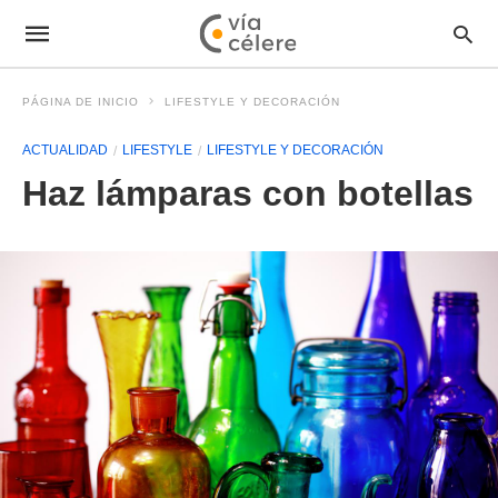
PÁGINA DE INICIO
LIFESTYLE Y DECORACIÓN
ACTUALIDAD
LIFESTYLE
LIFESTYLE Y DECORACIÓN
Haz lámparas con botellas