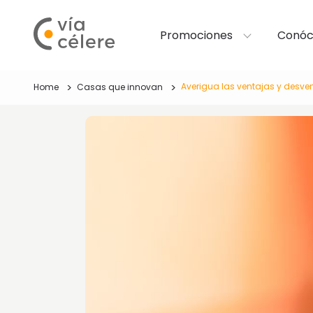
Promociones
Conóc
Averigua las ventajas y desve
Home
Casas que innovan