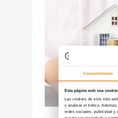
Consentimiento
Esta página web usa cookie
Las cookies de este sitio we
y analizar el tráfico. Ademá
redes sociales, publicidad y
que hayan recopilado a parti