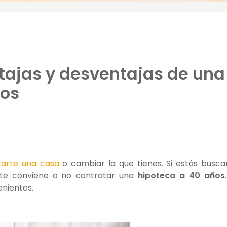
tajas y desventajas de una
ños
arte una casa
o cambiar la que tienes. Si estás busc
 te conviene o no contratar una
hipoteca a 40 años
enientes.