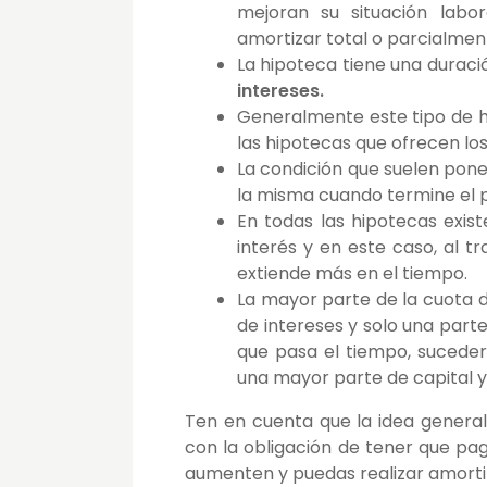
mejoran su situación labo
amortizar total o parcialmen
La hipoteca tiene una duraci
intereses.
Generalmente este tipo de 
las hipotecas que ofrecen lo
La condición que suelen poner
la misma cuando termine el p
En todas las hipotecas exis
interés y en este caso, al t
extiende más en el tiempo.
La mayor parte de la cuota d
de intereses y solo una parte
que pasa el tiempo, suceder
una mayor parte de capital 
Ten en cuenta que la idea general
con la obligación de tener que pag
aumenten y puedas realizar amortiz