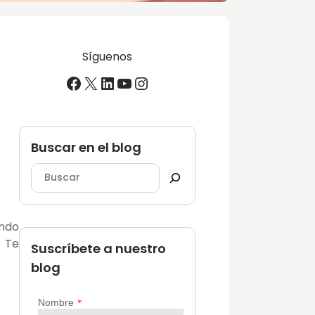
Síguenos
Facebook
X
LinkedIn
YouTube
Instagram
Buscar en el blog
ando
. Te
Suscríbete a nuestro
blog