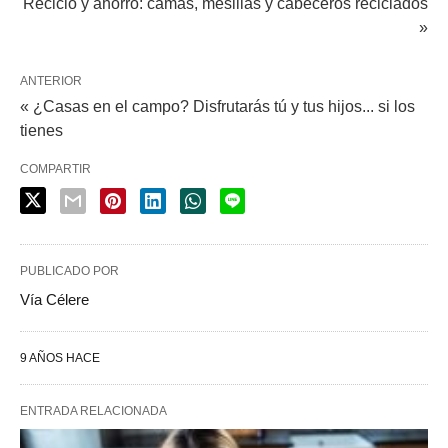
Reciclo y ahorro: camas, mesillas y cabeceros reciclados
»
ANTERIOR
« ¿Casas en el campo? Disfrutarás tú y tus hijos... si los
tienes
COMPARTIR
PUBLICADO POR
Vía Célere
9 AÑOS HACE
ENTRADA RELACIONADA