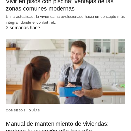
Vivir en pisos con piscina: ventajas de las
zonas comunes modernas
En la actualidad, la vivienda ha evolucionado hacia un concepto más
integral, donde el confort, el…
3 semanas hace
CONSEJOS
GUÍAS
Manual de mantenimiento de viviendas:
protege tu inversión año tras año