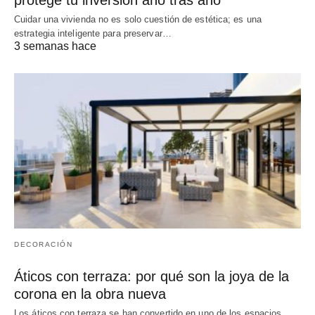
Cuidar una vivienda no es solo cuestión de estética; es una
estrategia inteligente para preservar…
3 semanas hace
DECORACIÓN
Áticos con terraza: por qué son la joya de la
corona en la obra nueva
Los áticos con terraza se han convertido en uno de los espacios