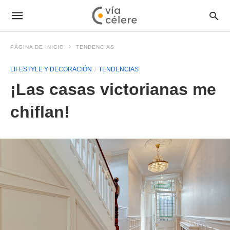
PÁGINA DE INICIO
TENDENCIAS
LIFESTYLE Y DECORACIÓN
TENDENCIAS
¡Las casas victorianas me
chiflan!