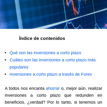
Índice de contenidos
Qué son las inversiones a corto plazo
Cuáles son las inversiones a corto plazo más
populares
Inversiones a corto plazo a través de Forex
A todos nos encanta
ahorrar
o, mejor aún, realizar
inversiones a corto plazo que redunden en
beneficios, ¿verdad? Por lo tanto, si tenemos un