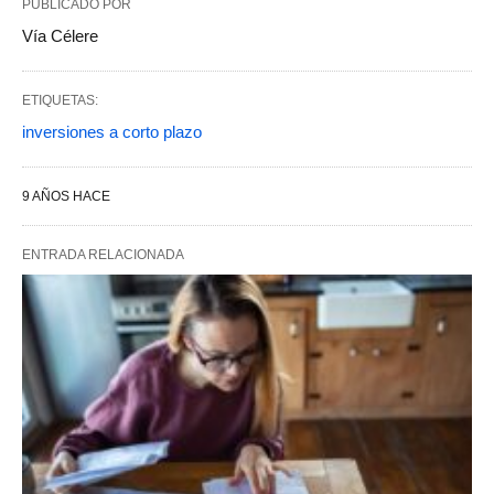
PUBLICADO POR
Vía Célere
ETIQUETAS:
inversiones a corto plazo
9 AÑOS HACE
ENTRADA RELACIONADA