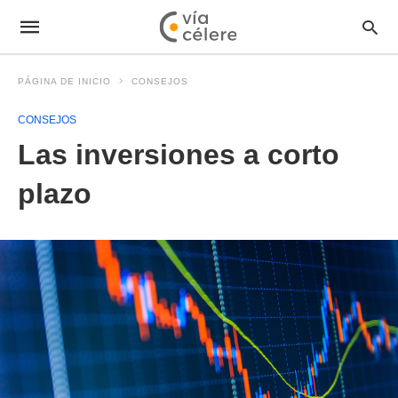
PÁGINA DE INICIO
CONSEJOS
CONSEJOS
Las inversiones a corto
plazo