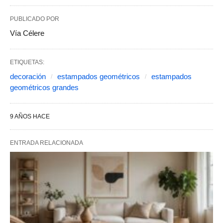
PUBLICADO POR
Vía Célere
ETIQUETAS:
decoración
estampados geométricos
estampados
geométricos grandes
9 AÑOS HACE
ENTRADA RELACIONADA