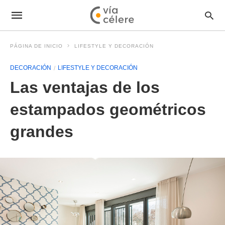
PÁGINA DE INICIO
LIFESTYLE Y DECORACIÓN
DECORACIÓN
LIFESTYLE Y DECORACIÓN
Las ventajas de los
estampados geométricos
grandes