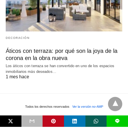
DECORACIÓN
Áticos con terraza: por qué son la joya de la
corona en la obra nueva
Los áticos con terraza se han convertido en uno de los espacios
inmobiliarios más deseados…
1 mes hace
Todos los derechos reservados
Ver la versión no-AMP
L