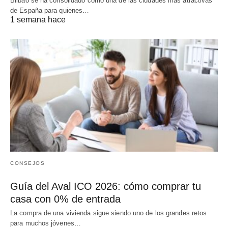
Bilbao se ha consolidado como una de las ciudades más atractivas
de España para quienes…
1 semana hace
CONSEJOS
Guía del Aval ICO 2026: cómo comprar tu
casa con 0% de entrada
La compra de una vivienda sigue siendo uno de los grandes retos
para muchos jóvenes…