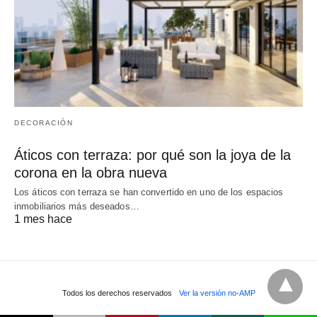
DECORACIÓN
Áticos con terraza: por qué son la joya de la
corona en la obra nueva
Los áticos con terraza se han convertido en uno de los espacios
inmobiliarios más deseados…
1 mes hace
Todos los derechos reservados
Ver la versión no-AMP