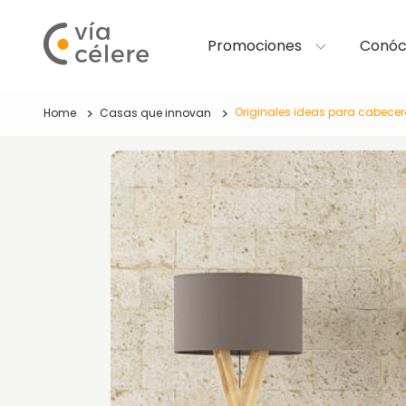
Promociones
Conóc
Originales ideas para cabece
Home
Casas que innovan