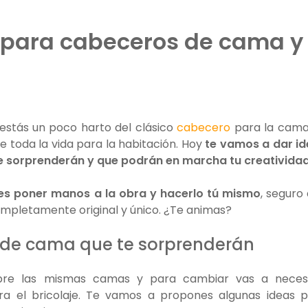
s para cabeceros de cama y
estás un poco harto del clásico
cabecero
para la cama
e toda la vida para la habitación. Hoy
te vamos a dar id
e sorprenderán y que podrán en marcha tu creatividad
es poner manos a la obra y hacerlo tú mismo
, seguro
completamente original y único. ¿Te animas?
 de cama que te sorprenderán
pre las mismas camas y para cambiar vas a necesi
ara el bricolaje. Te vamos a propones algunas ideas 