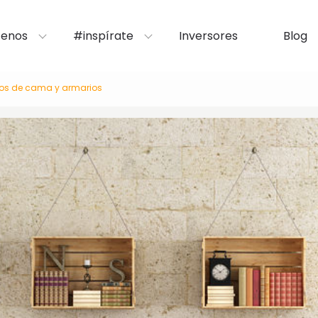
enos
#inspírate
Inversores
Blog
ros de cama y armarios