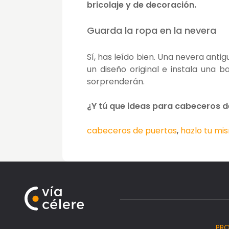
bricolaje y de decoración.
Guarda la ropa en la nevera
Sí, has leído bien. Una nevera anti
un diseño original e instala una 
sorprenderán.
¿Y tú que ideas para cabeceros d
cabeceros de puertas
,
hazlo tu mi
PR