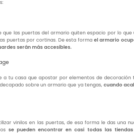
s:
 que las puertas del armario quiten espacio por lo que
las puertas por cortinas. De esta forma
el armario ocup
uardes serán más accesibles.
tage
e a tu casa que apostar por elementos de decoración 
 el decapado sobre un armario que ya tengas,
cuando aca
ilizar vinilos en las puertas, de esa forma le das una n
ilos
se pueden encontrar en casi todas las tiendas