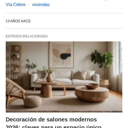
Vía Célere
viviendas
13 AÑOS HACE
ENTRADA RELACIONADA
Decoración de salones modernos
2026: claves para un espacio único