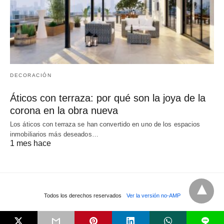
DECORACIÓN
Áticos con terraza: por qué son la joya de la
corona en la obra nueva
Los áticos con terraza se han convertido en uno de los espacios
inmobiliarios más deseados…
1 mes hace
Todos los derechos reservados
Ver la versión no-AMP
L