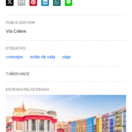
PUBLICADO POR
Vía Célere
ETIQUETAS:
consejos
estilo de vida
viaje
7 AÑOS HACE
ENTRADA RELACIONADA