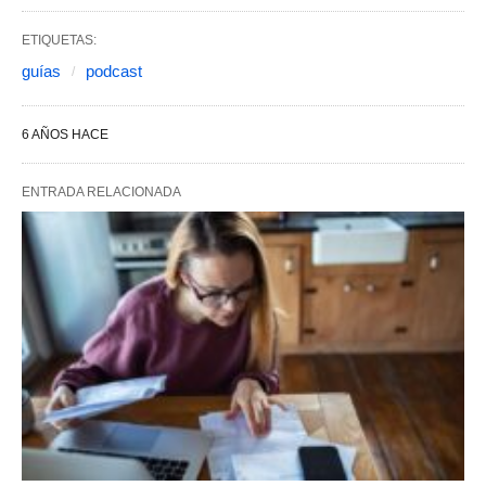
ETIQUETAS:
guías
podcast
6 AÑOS HACE
ENTRADA RELACIONADA