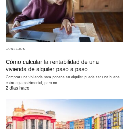
CONSEJOS
Cómo calcular la rentabilidad de una
vivienda de alquiler paso a paso
Comprar una vivienda para ponerla en alquiler puede ser una buena
estrategia patrimonial, pero no…
2 días hace