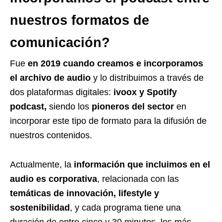
nuestros formatos de
comunicación?
Fue
en 2019 cuando creamos e incorporamos
el
archivo de audio
y lo distribuimos a través de
dos plataformas digitales:
ivoox y Spotify
podcast,
siendo los
pioneros del sector
en
incorporar este tipo de formato para la difusión de
nuestros contenidos.
Actualmente, la
información que incluimos en el
audio es corporativa
, relacionada con las
temáticas de innovación, lifestyle y
sostenibilidad
, y cada programa tiene una
duración de entre cinco y 30 minutos, los más