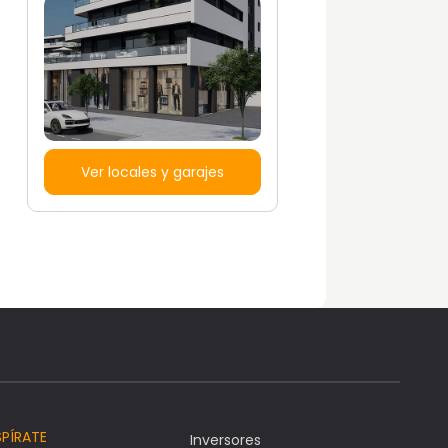
Ver locales y garajes
SPÍRATE
Inversores