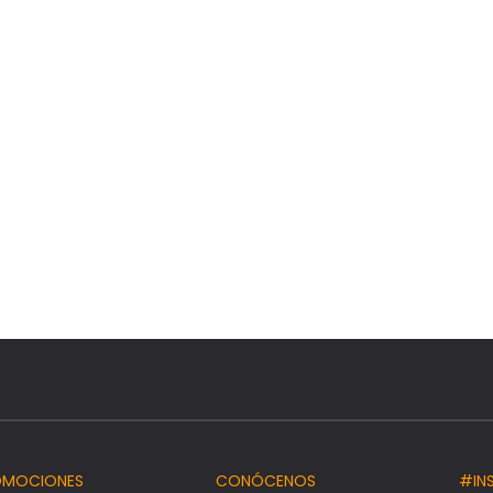
OMOCIONES
CONÓCENOS
#IN