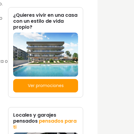
o.
¿Quieres vivir en una casa
o
con un estilo de vida
propio?
za o
Ver promociones
Locales y garajes
pensados
pensados para
ti