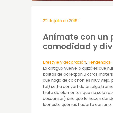
22 de julio de 2016
Anímate con un p
comodidad y div
Lifestyle y decoración
,
Tendencias
Lo antiguo vuelve, o quizá es que n
bolitas de porexpan u otros materia
que haga de colchón es muy vieja, 
tal) se ha convertido en algo trem
trata de elementos que no solo re
descansar) sino que lo hacen dando
leer esto querrás hacerte con uno.