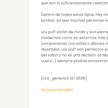
que son lo suficientemente resiste
Dentro de todos estos tipos, hay m
lumbar, ya que muchas personas no 
Los puff están de moda y son elem
modernos como en entornos más juv
comparamos con sofás o sillones tr
divertidos. Los puff son perfectos 
del salón y no es una decisión arrie
cuero…) siempre podrás encontrar 
[cta_generico id=2636]
Accesorios salón