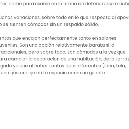
ntes como para usarse en la arena sin deteriorarse much
uchas variaciones, sobre todo en lo que respecta al apoy
se sienten cómodas sin un respaldo sólido.
entos que encajan perfectamente tanto en salones
eniles. Son una opción relativamente barata si lo
adicionales, pero sobre todo, son cómodos a la vez que
para cambiar la decoración de una habitación, de la terra
sgada ya que al haber tantos tipos diferentes (lona, tela,
uno que encaje en tu espacio como un guante.