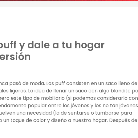
uff y dale a tu hogar
ersión
unca pasó de moda. Los puff consisten en un saco lleno de
les ligeros. La idea de llenar un saco con algo blandito p
pero este tipo de mobiliario (si podemos considerarlo co
endamente popular entre los jóvenes y los no tan jóvenes
suelven una necesidad (la de sentarse o tumbarse para
 un toque de color y diseño a nuestro hogar. Después de