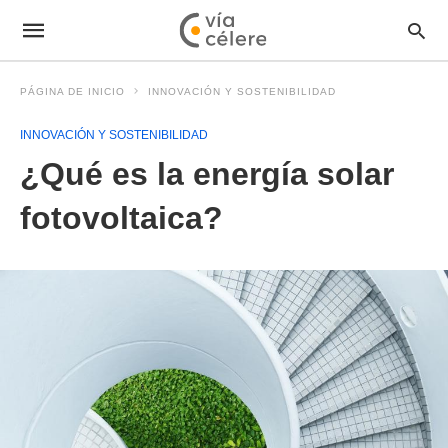
PÁGINA DE INICIO
INNOVACIÓN Y SOSTENIBILIDAD
INNOVACIÓN Y SOSTENIBILIDAD
¿Qué es la energía solar
fotovoltaica?