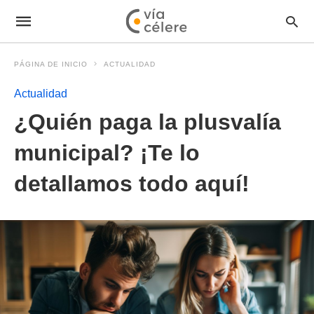
PÁGINA DE INICIO
ACTUALIDAD
Actualidad
¿Quién paga la plusvalía
municipal? ¡Te lo
detallamos todo aquí!