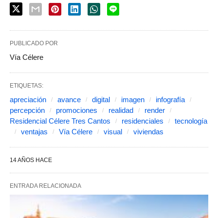
PUBLICADO POR
Vía Célere
ETIQUETAS:
apreciación
avance
digital
imagen
infografía
percepción
promociones
realidad
render
Residencial Célere Tres Cantos
residenciales
tecnología
ventajas
Vía Célere
visual
viviendas
14 AÑOS HACE
ENTRADA RELACIONADA