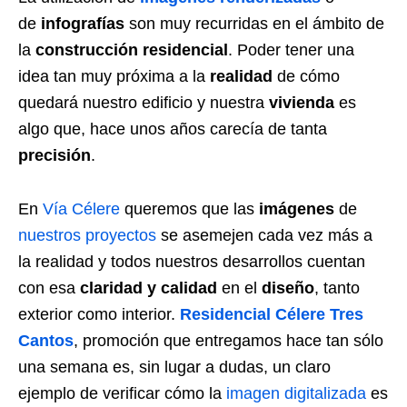
de
infografías
son muy recurridas en el ámbito de
la
construcción residencial
. Poder tener una
idea tan muy próxima a la
realidad
de cómo
quedará nuestro edificio y nuestra
vivienda
es
algo que, hace unos años carecía de tanta
precisión
.
En
Vía Célere
queremos que las
imágenes
de
nuestros proyectos
se asemejen cada vez más a
la realidad y todos nuestros desarrollos cuentan
con esa
claridad y calidad
en el
diseño
, tanto
exterior como interior.
Residencial Célere Tres
Cantos
, promoción que entregamos hace tan sólo
una semana es, sin lugar a dudas, un claro
ejemplo de verificar cómo la
imagen digitalizada
es