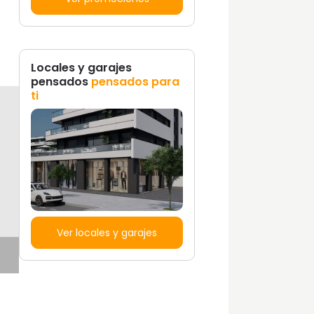
Locales y garajes
pensados
pensados para
ti
Ver locales y garajes