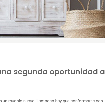
 una segunda oportunidad a
on un mueble nuevo. Tampoco hay que conformarse con