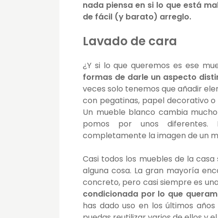
nada piensa en si lo que está mal
de fácil (y barato) arreglo.
Lavado de cara
¿Y si lo que queremos es ese mu
formas de darle un aspecto dist
veces solo tenemos que añadir ele
con pegatinas, papel decorativo o
Un mueble blanco cambia mucho s
pomos por unos diferentes. 
completamente la imagen de un mu
Casi todos los muebles de la casa 
alguna cosa. La gran mayoría enc
concreto, pero casi siempre es un
condicionada por lo que queram
has dado uso en los últimos años
puedas reutilizar varios de ellos y 