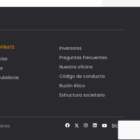
SPÍRATE
Inversores
Preguntas frecuentes
cias
Nuestra oficina
as
Código de conducta
uladoras
Buzón ético
Estructura societaria
Blog
ores