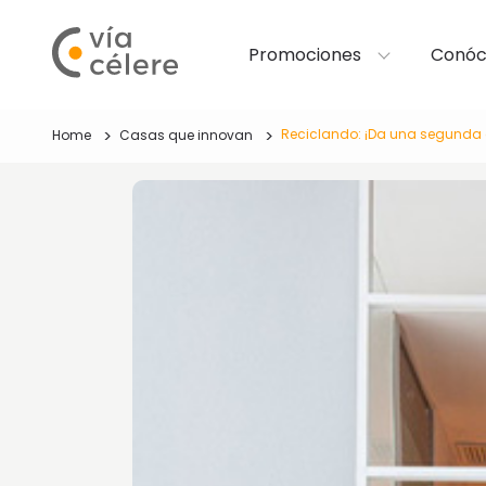
Promociones
Conóc
Reciclando: ¡Da una segunda 
Home
Casas que innovan