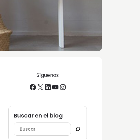
Síguenos
Facebook
X
LinkedIn
YouTube
Instagram
Buscar en el blog