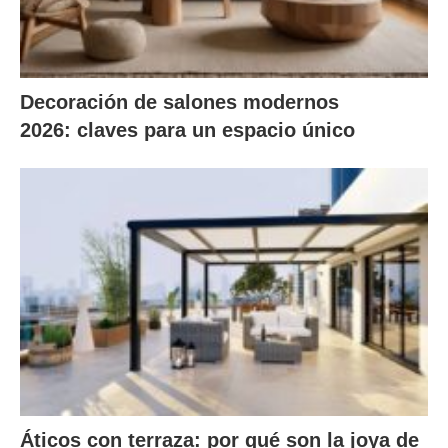
Decoración de salones modernos
2026: claves para un espacio único
Áticos con terraza: por qué son la joya de