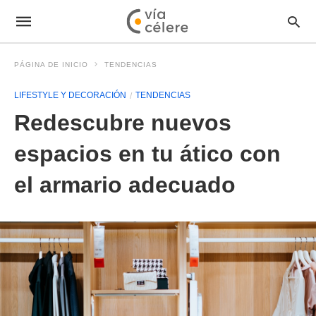
PÁGINA DE INICIO
TENDENCIAS
LIFESTYLE Y DECORACIÓN
TENDENCIAS
Redescubre nuevos
espacios en tu ático con
el armario adecuado