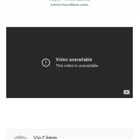
Vía Célere