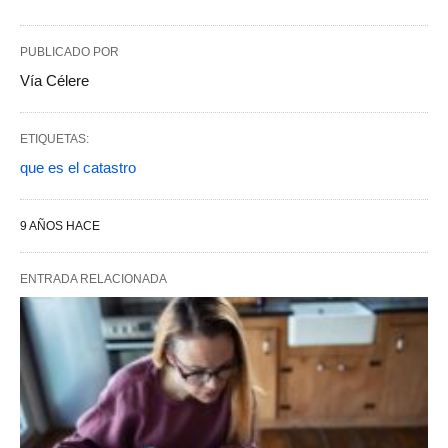
PUBLICADO POR
Vía Célere
ETIQUETAS:
que es el catastro
9 AÑOS HACE
ENTRADA RELACIONADA