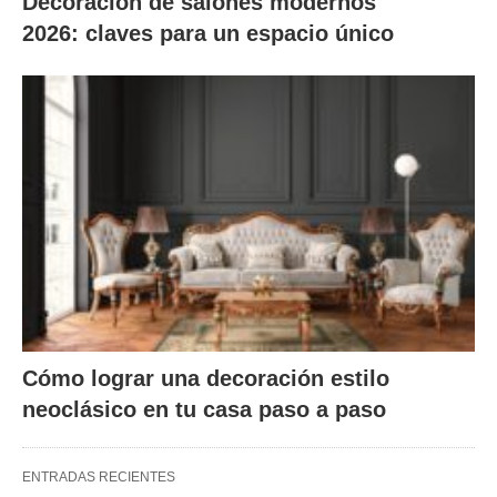
Decoración de salones modernos
2026: claves para un espacio único
Cómo lograr una decoración estilo
neoclásico en tu casa paso a paso
ENTRADAS RECIENTES