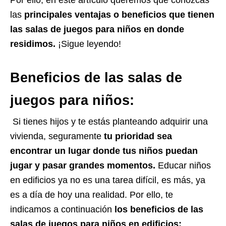
Por ello, en este artículo
queremos que conozcas
las
principales ventajas o beneficios
que tienen
las salas de juegos para niños en donde
residimos
.
¡Sigue leyendo!
Beneficios de las salas de
juegos para niños:
Si tienes hijos y te estás planteando adquirir una
vivienda, seguramente
tu prioridad sea
encontrar un lugar donde tus niños puedan
jugar y pasar grandes momentos.
Educar niños
en edificios ya no es una tarea difícil, es más, ya
es a día de hoy una realidad. Por ello, te
indicamos a continuación
los beneficios de las
salas de juegos para niños en edificios: