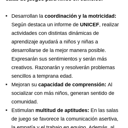
Desarrollan la
coordinación y la motricidad:
Según destaca un informe de
UNICEF
, realizar
actividades con distintas dinámicas de
aprendizaje ayudará a niños y niñas a
desarrollarse de la mejor manera p
osible.
Expresarán sus sentimientos y serán más
creativos. Razonarán y resolverán problemas
sencillos a temp
rana edad.
Mejoran su
capacidad de comprensión:
Al
socializar con más niños, generan sentido de
comunidad.
Estimulan
multitud de aptitudes:
E
n las salas
de juego se favorece la comunicación asertiva,
la empatía y el trabajo en equipo. Además, al