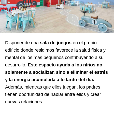
Disponer de una
sala de juegos
en el propio
edificio donde residimos favorece la salud física y
mental de los más pequeños
contribuyendo a su
desarrollo
.
Este espacio ayuda a los niños no
solamente a socializar, sino a eliminar el estrés
y
la energía acumulada a lo lardo del día.
Además,
mientras que ellos juegan, los padres
tienen oportunidad de hablar entre ellos y crear
nuevas relaciones.