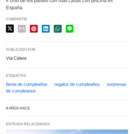
« Uno de los países con más casas con piscina es
España
COMPARTIR
PUBLICADO POR
Vía Célere
ETIQUETAS:
fiesta de cumpleaños
regalos de cumpleaños
sorpresas
de cumpleanos
9 AÑOS HACE
ENTRADA RELACIONADA