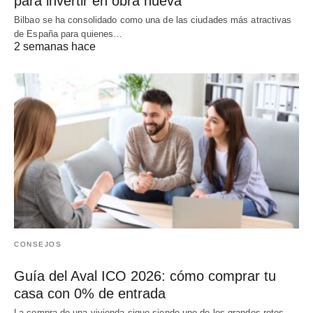
para invertir en obra nueva
Bilbao se ha consolidado como una de las ciudades más atractivas
de España para quienes…
2 semanas hace
CONSEJOS
Guía del Aval ICO 2026: cómo comprar tu
casa con 0% de entrada
La compra de una vivienda sigue siendo uno de los grandes retos