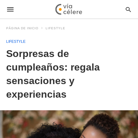
PÁGINA DE INICIO
LIFESTYLE
LIFESTYLE
Sorpresas de
cumpleaños: regala
sensaciones y
experiencias