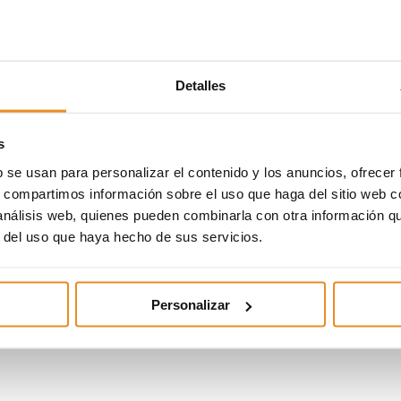
Detalles
s
b se usan para personalizar el contenido y los anuncios, ofrecer
s, compartimos información sobre el uso que haga del sitio web 
 análisis web, quienes pueden combinarla con otra información q
r del uso que haya hecho de sus servicios.
Personalizar