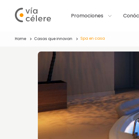
Promociones
Conóc
Spa en casa
Home
Casas que innovan