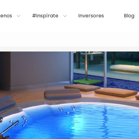
enos
#inspírate
Inversores
Blog