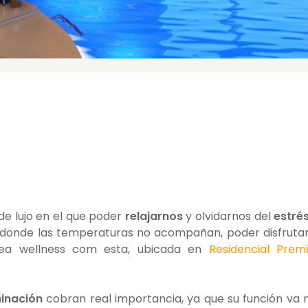
 de lujo en el que poder
relajarnos
y olvidarnos del
estré
s donde las temperaturas no acompañan, poder disfruta
ea wellness com esta, ubicada en
Residencial Prem
minación
cobran real importancia, ya que su función va