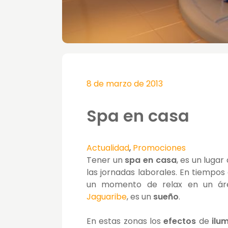
8 de marzo de 2013
Spa en casa
Actualidad
,
Promociones
Tener un
spa en casa
, es un lugar
las jornadas laborales. En tiempo
un momento de relax en un ár
Jaguaribe
, es un
sueño
.
En estas zonas los
efectos
de
ilu