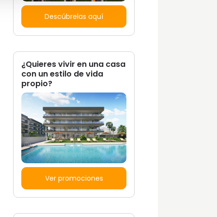
Descúbrelas aquí
¿Quieres vivir en una casa
con un estilo de vida
propio?
Ver promociones