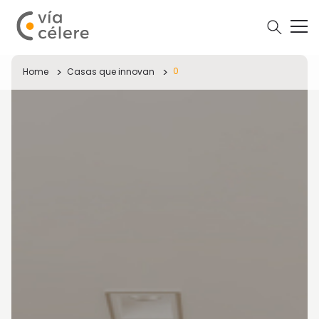
0
Home
Casas que innovan