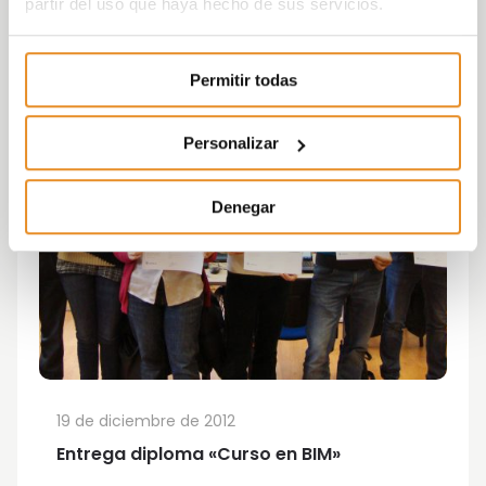
partir del uso que haya hecho de sus servicios.
Permitir todas
Personalizar
Denegar
19 de diciembre de 2012
Entrega diploma «Curso en BIM»