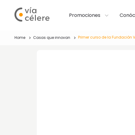
Promociones
Conóc
Primer curso de la Fundación V
Home
Casas que innovan