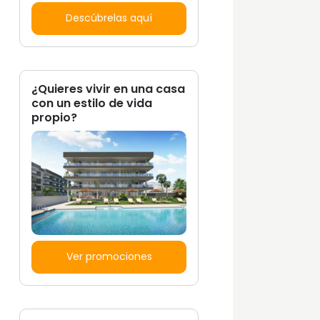
Descúbrelas aquí
¿Quieres vivir en una casa
con un estilo de vida
propio?
Ver promociones