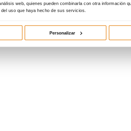
 análisis web, quienes pueden combinarla con otra información q
r del uso que haya hecho de sus servicios.
Personalizar