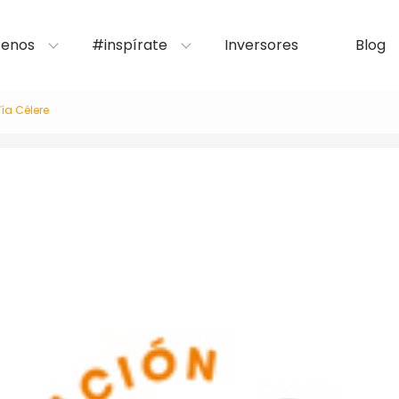
enos
#inspírate
Inversores
Blog
ía Célere