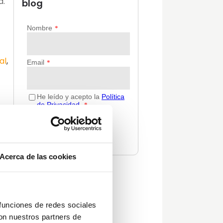
a.
blog
al
,
Acerca de las cookies
Categorías
Actualidad
 funciones de redes sociales
Consejos
con nuestros partners de