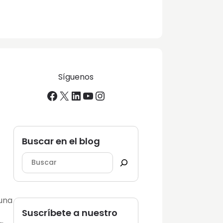
Síguenos
Facebook
X
LinkedIn
YouTube
Instagram
Buscar en el blog
 una
Suscríbete a nuestro