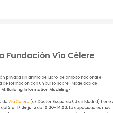
la Fundación Vía Célere
ón privada sin ánimo de lucro, de ámbito nacional e
ma de formación con un curso sobre «Modelado de
BIM
,
Building Information Modeling-
.
de de
Vía Célere
(c/ Doctor Esquerdo 66 en Madrid) tiene
á del
2 al 17 de julio
de
10:00-14:00
. La capacidad es muy