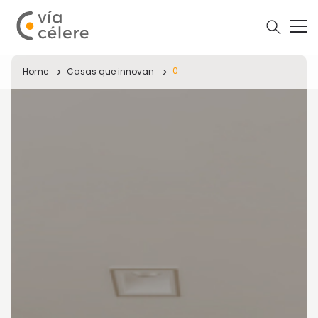
0
Home
Casas que innovan