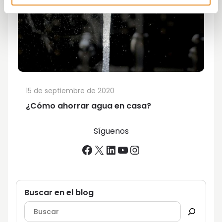
15 de septiembre de 2020
¿Cómo ahorrar agua en casa?
Síguenos
Facebook
X
LinkedIn
YouTube
Instagram
Buscar en el blog