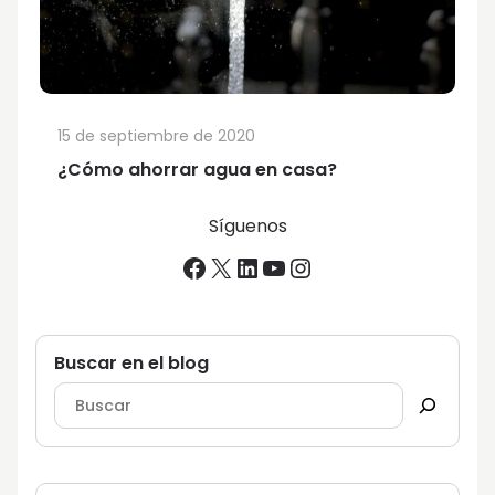
15 de septiembre de 2020
¿Cómo ahorrar agua en casa?
Síguenos
Facebook
X
LinkedIn
YouTube
Instagram
Buscar en el blog