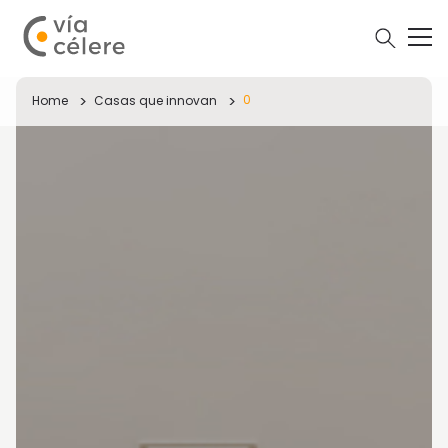
0
Home
Casas que innovan