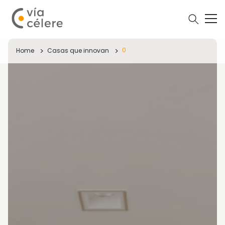
0
Home
Casas que innovan