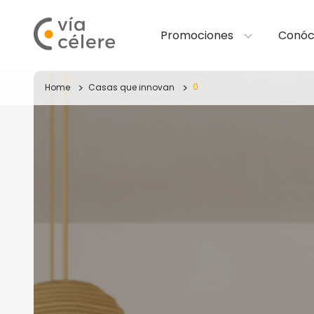
Promociones
Conóc
0
Home
Casas que innovan