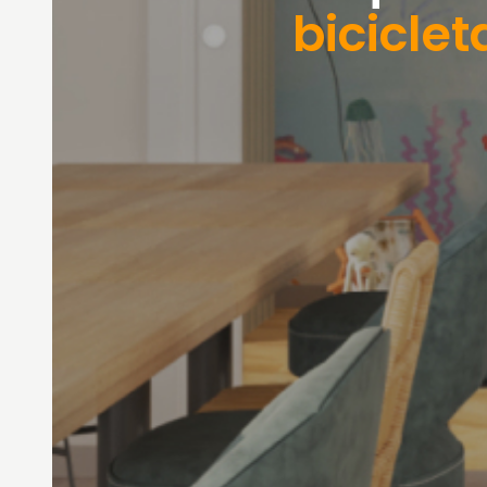
bicicle