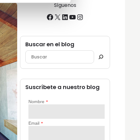
Síguenos
Facebook
X
LinkedIn
YouTube
Instagram
Buscar en el blog
Suscríbete a nuestro blog