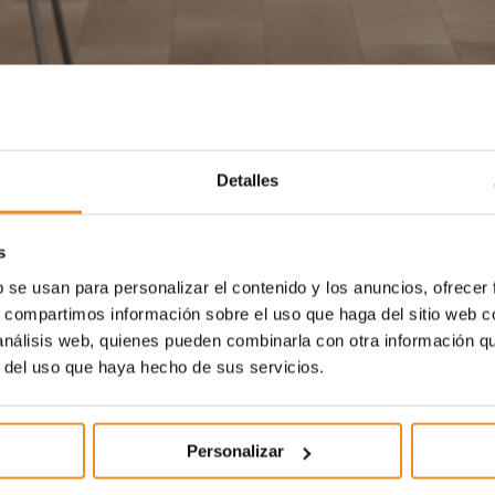
Detalles
s
b se usan para personalizar el contenido y los anuncios, ofrecer
s, compartimos información sobre el uso que haga del sitio web 
 análisis web, quienes pueden combinarla con otra información q
r del uso que haya hecho de sus servicios.
Personalizar