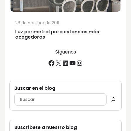
28 de octubre de 2011
Luz perimetral para estancias más
acogedoras
Síguenos
Facebook
X
LinkedIn
YouTube
Instagram
Buscar en el blog
Suscríbete a nuestro blog