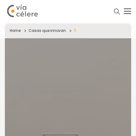
0
Home
Casas que innovan