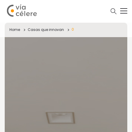
0
Home
Casas que innovan