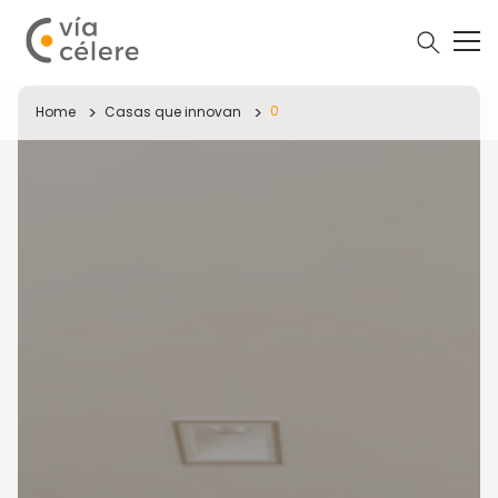
0
Home
Casas que innovan