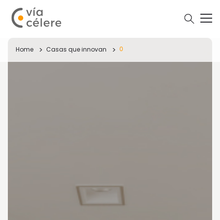
0
Home
Casas que innovan