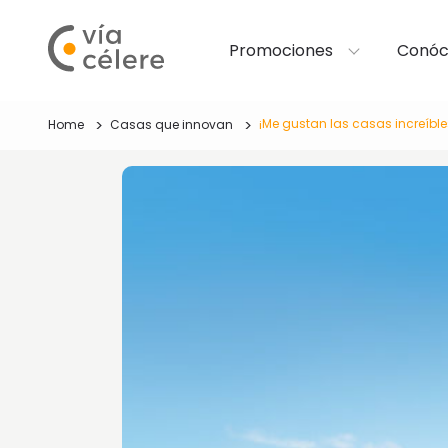
Promociones
Conóc
¡Me gustan las casas increíble
Home
Casas que innovan