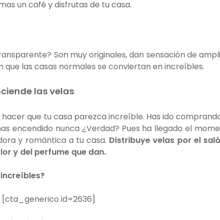
as un café y disfrutas de tu casa.
transparente? Son muy originales, dan sensación de ampl
n que las casas normales se conviertan en increíbles.
ciende las velas
hacer que tu casa parezca increíble. Has ido comprand
 has encendido nunca ¿Verdad? Pues ha llegado el mom
dora y romántica a tu casa.
Distribuye velas por el sal
olor y del perfume que dan.
increíbles?
[cta_generico id=2636]