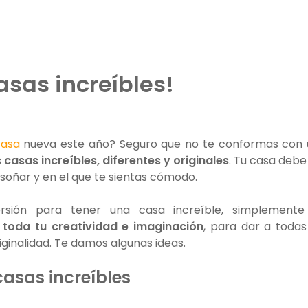
asas increíbles!
casa
nueva este año? Seguro que no te conformas con
 casas increíbles, diferentes y originales
. Tu casa debe
a soñar y en el que te sientas cómodo.
rsión para tener una casa increíble, simplement
 toda tu creatividad e imaginación
, para dar a todas
iginalidad. Te damos algunas ideas.
casas increíbles