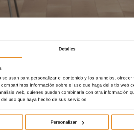
Detalles
s
b se usan para personalizar el contenido y los anuncios, ofrecer
s, compartimos información sobre el uso que haga del sitio web 
 análisis web, quienes pueden combinarla con otra información q
r del uso que haya hecho de sus servicios.
Personalizar