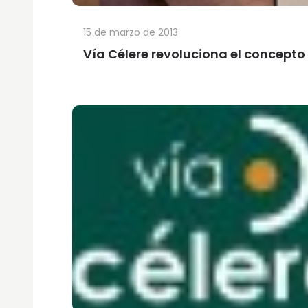
15 de marzo de 2013
Vía Célere revoluciona el concept