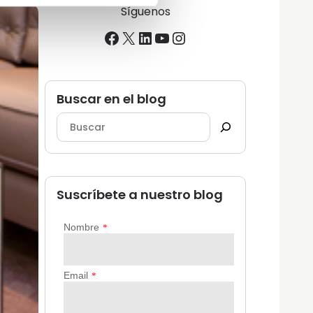
Síguenos
Facebook
X
LinkedIn
YouTube
Instagram
Buscar en el blog
Suscríbete a nuestro blog