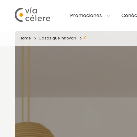
Promociones
Conóc
0
Home
Casas que innovan