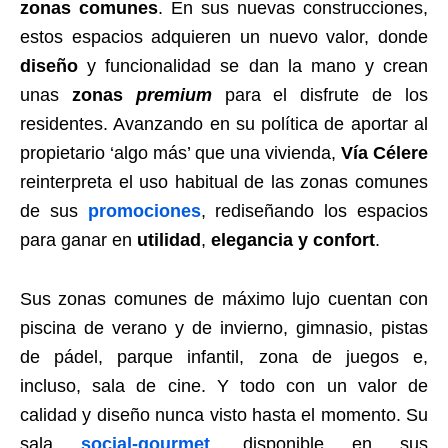
zonas comunes
. En sus nuevas construcciones,
estos espacios adquieren un nuevo valor, donde
diseño
y funcionalidad se dan la mano y crean
unas
zonas
premium
para el disfrute de los
residentes. Avanzando en su política de aportar al
propietario ‘algo más’ que una vivienda,
Vía Célere
reinterpreta el uso habitual de las zonas comunes
de sus
promociones
, rediseñando los espacios
para ganar en
utilidad
,
elegancia y confort
.
Sus zonas comunes de máximo lujo cuentan con
piscina de verano y de invierno, gimnasio, pistas
de pádel, parque infantil, zona de juegos e,
incluso, sala de cine. Y todo con un valor de
calidad y diseño nunca visto hasta el momento. Su
sala
social-gourmet
, disponible en sus