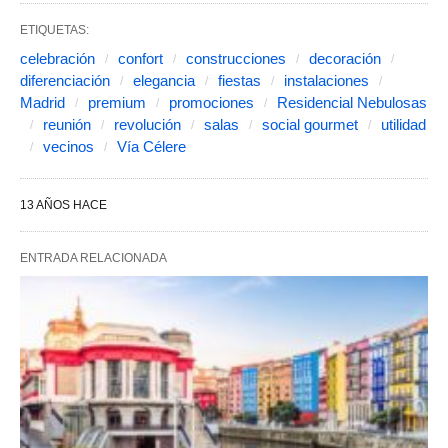
ETIQUETAS:
celebración
confort
construcciones
decoración
diferenciación
elegancia
fiestas
instalaciones
Madrid
premium
promociones
Residencial Nebulosas
reunión
revolución
salas
social gourmet
utilidad
vecinos
Vía Célere
13 AÑOS HACE
ENTRADA RELACIONADA