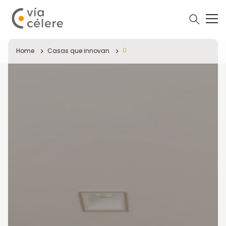
0
Home
Casas que innovan