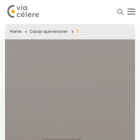
0
Home
Casas que innovan