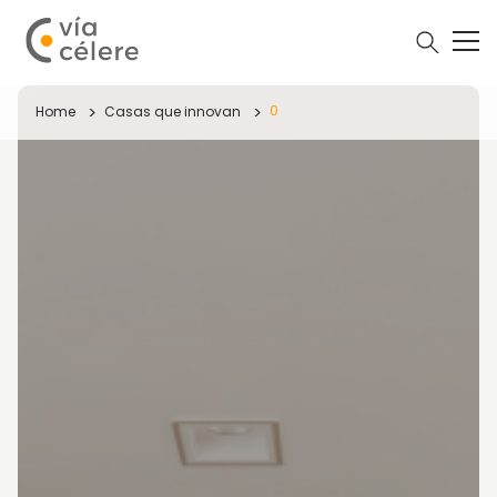
0
Home
Casas que innovan