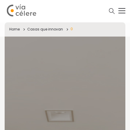
0
Home
Casas que innovan