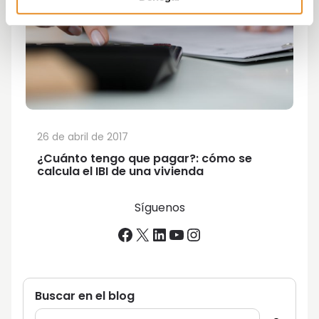
26 de abril de 2017
¿Cuánto tengo que pagar?: cómo se
calcula el IBI de una vivienda
Síguenos
Facebook
X
LinkedIn
YouTube
Instagram
Buscar en el blog