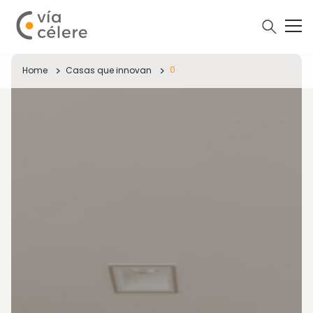
0
Home
Casas que innovan