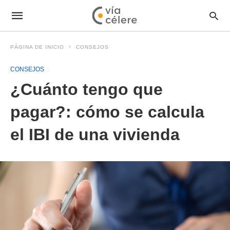
PÁGINA DE INICIO
CONSEJOS
CONSEJOS
¿Cuánto tengo que
pagar?: cómo se calcula
el IBI de una vivienda